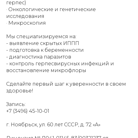
герпес)
· Онкологические и генетические
исследования
· Микроскопия
Мы специализируемся на:
- выявление скрытых ИППП
- подготовка к беременности
- диагностика паразитов
- контроль герпесвирусных инфекций и
восстановление микрофлоры
Сделайте первый шаг к уверенности в своем
здоровье!
Запись:
+7 (3496) 45-10-01
г. Ноябрьск, ул. 60 лет СССР, д. 72 «A»