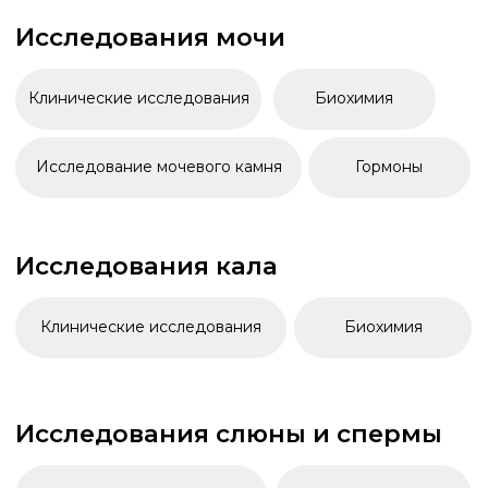
Исследования кала
Клинические исследования
Биохимия
Исследования слюны и спермы
Биохимия слюны и спермы
Гормоны в слюне
Инфекции
Комплексная диагностика
Бактериоскопия и посевы
Паразитарные инфекции
Кишечные инфекции
Антигенные тесты
Другие инфекции