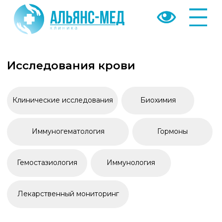
АНАЛИЗЫ
Исследования крови
Клинические исследования
Биохимия
Иммуногематология
Гормоны
Гемостазиология
Иммунология
Лекарственный мониторинг
Исследования мочи
Клинические исследования
Биохимия
Исследование мочевого камня
Гормоны