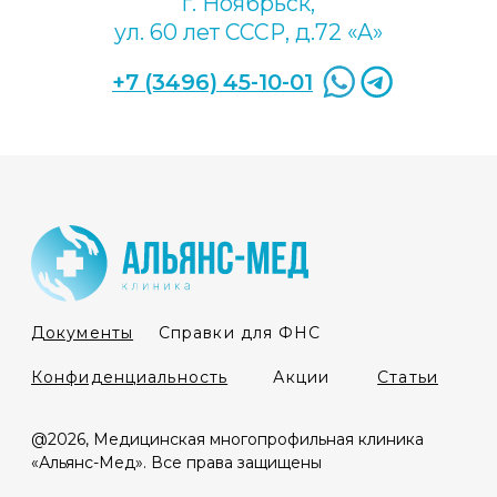
Обратная связь
Оформляем листы нетрудоспособности -
быстро, без очередей и лишней бумажной
волокиты!