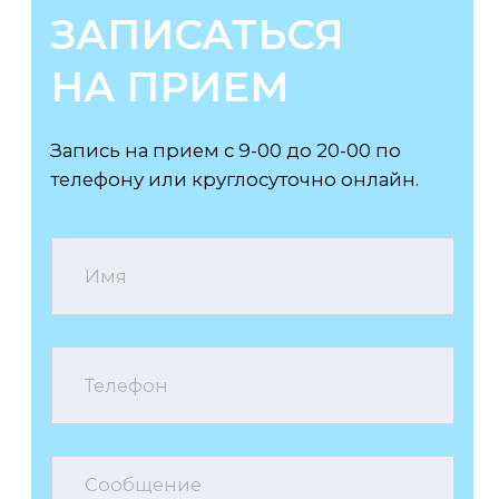
Электронная почта
Опрос посетителей:
Обратная связь
Оформляем листы нетрудоспособности -
быстро, без очередей и лишней бумажной
волокиты!