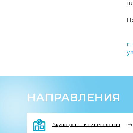
г. Нояб
ул. 60 
НАПРАВЛЕНИЯ
Акушерство и гинекология
Неврология