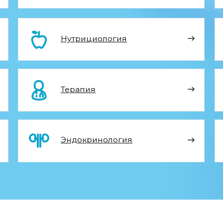
Терапия
Трав
Эндокринология
Пре
ЗАПИСАТЬС
НА ПРИЕМ
Запись на прием с 9-00 до 20-0