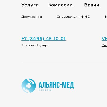
Оформляем листы нетруд