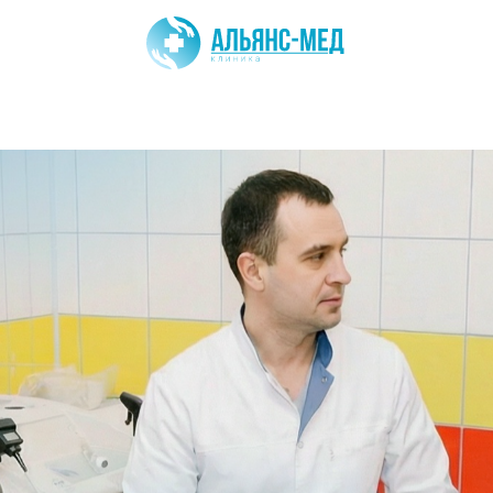
г. Ноябрьск, у
+7