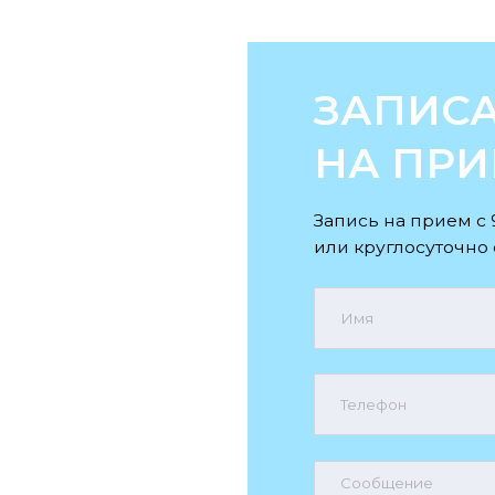
или круглосуточно онлайн.
Я соглашаюсь с
политикой к
и даю согласие на обработку
данных
Даю согласие на получение 
(необязательно)
Отправить