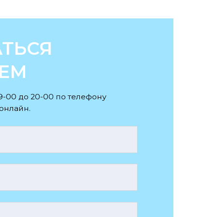
онфиденциальности
 персональных
рекламной рассылки