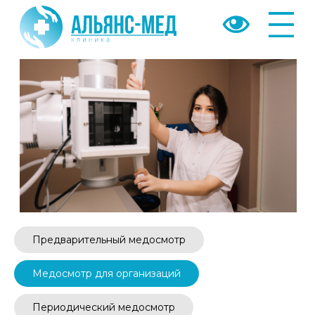
Назад
Предварительный медосмотр
МЕДИЦИНСКИЕ
Медосмотр для организаций
ПРОФОСМОТРЫ
ДЛЯ ОРГАНИЗАЦИЙ
Периодический медосмотр