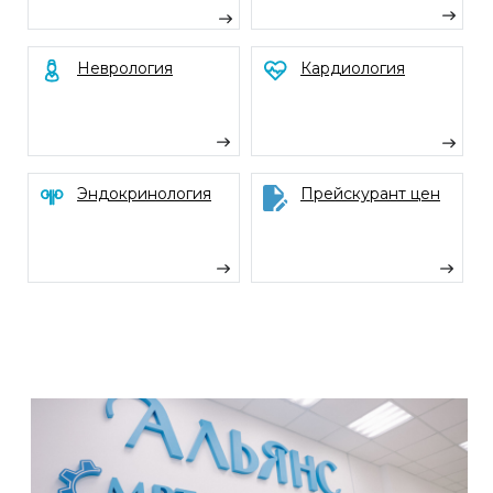
Я соглашаюсь с
политикой
конфиденциальности
и даю согласие на
обработку персональных данных
Даю согласие на получение рекламной
рассылки (необязательно)
Отправить