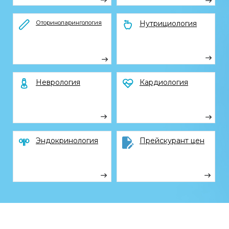
Электронная почта
Опрос посетителей:
Обратная связь
Оформляем листы нетрудоспособности -
быстро, без очередей и лишней бумажной
волокиты!