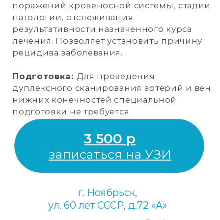
влияющие на тонус сосудов, сообщите об
этом заранее специалисту.
1 000 р
записаться на УЗИ
г. Ноябрьск,
ул. 60 лет СССР, д.72 «A»
+7 (3496) 45-10-01
НАПРАВЛЕНИЯ
Акушерство и
Терапия
гинекология
Гастроэнтерология
Урология