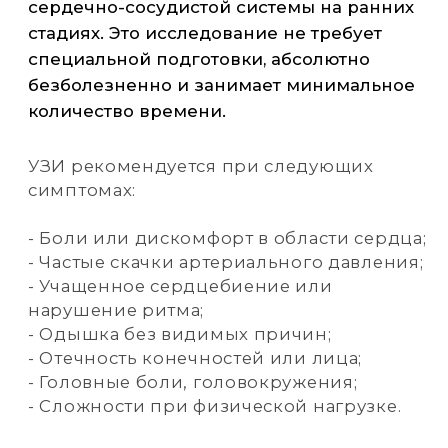
- Головные боли, головокружения;
- Сложности при физической нагрузке.
Кроме того, УЗИ сердца и сосудов может
быть назначено для контроля лечения,
при плановом обследовании или в
рамках профилактики.
от 835 р
записаться на УЗИ
г. Ноябрьск,
ул. 60 лет СССР, д.72 «A»
+7 (3496) 45-10-01